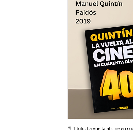
📕 Título: La vuelta al cine en c