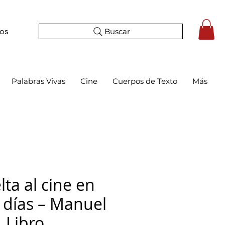
Buscar
tos
Palabras Vivas
Cine
Cuerpos de Texto
Más
lta al cine en
 días – Manuel
 Libro