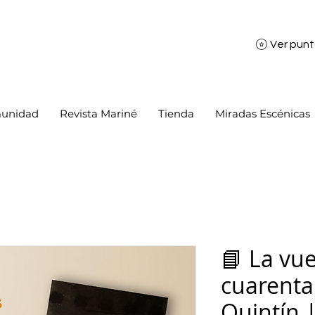
Ver pun
unidad
Revista Mariné
Tienda
Miradas Escénicas
📘 La vue
cuarenta
Quintín |