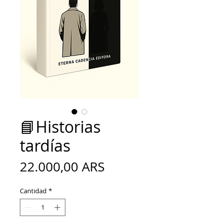
📘Historias
tardías
Precio
22.000,00 ARS
Cantidad
*