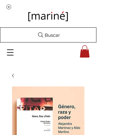
Buscar