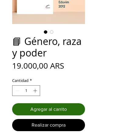
📘 Género, raza
y poder
Precio
19.000,00 ARS
Cantidad
*
Agregar al carrito
Realizar compra