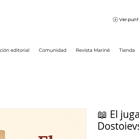
Ver pun
ión editorial
Comunidad
Revista Mariné
Tienda
📖 El jug
Dostoiev