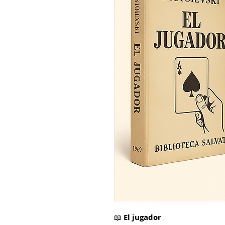
📖
El jugador