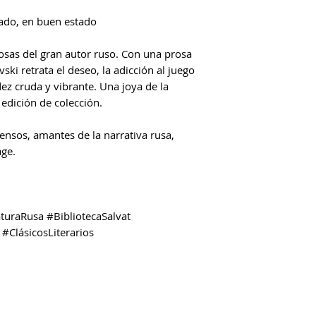
sado, en buen estado
osas del gran autor ruso. Con una prosa
ski retrata el deseo, la adicción al juego
ez cruda y vibrante. Una joya de la
edición de colección.
ensos, amantes de la narrativa rusa,
age.
turaRusa #BibliotecaSalvat
#ClásicosLiterarios