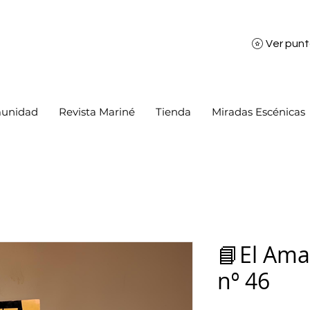
Ver pun
unidad
Revista Mariné
Tienda
Miradas Escénicas
📘El Ama
nº 46