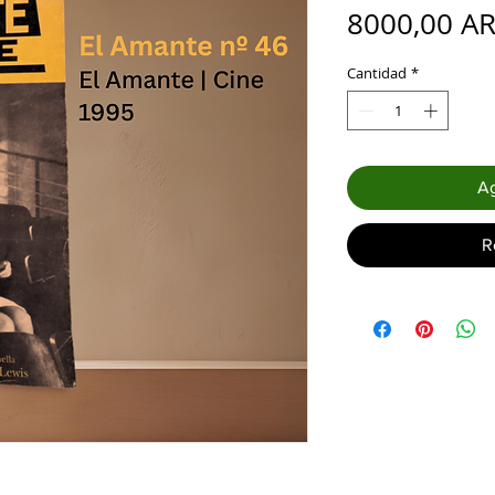
8000,00 A
Cantidad
*
Ag
R