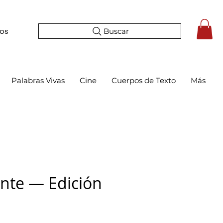
Buscar
tos
Palabras Vivas
Cine
Cuerpos de Texto
Más
nte — Edición