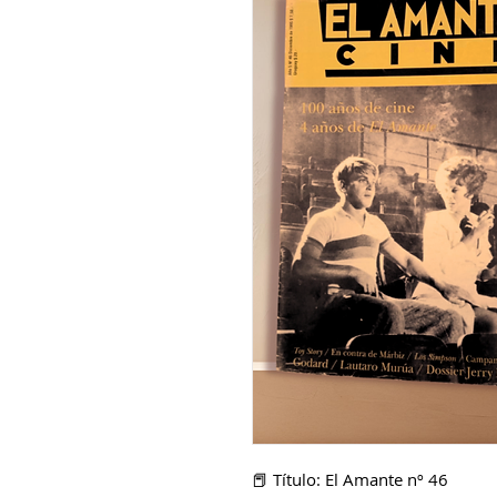
📕 Título: El Amante nº 46