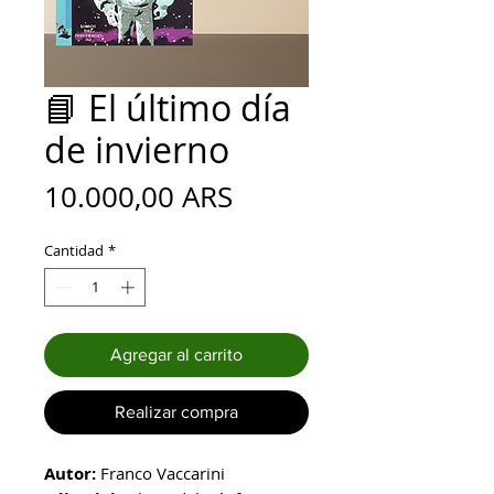
📘 El último día
de invierno
Precio
10.000,00 ARS
Cantidad
*
Agregar al carrito
Realizar compra
Autor:
Franco Vaccarini