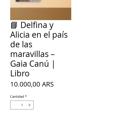
📘 Delfina y
Alicia en el país
de las
maravillas –
Gaia Canú |
Libro
Precio
10.000,00 ARS
Cantidad
*