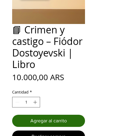
📘 Crimen y
castigo – Fiódor
Dostoyevski |
Libro
Precio
10.000,00 ARS
Cantidad
*
Agregar al carrito