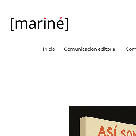
Inicio
Comunicación editorial
Com