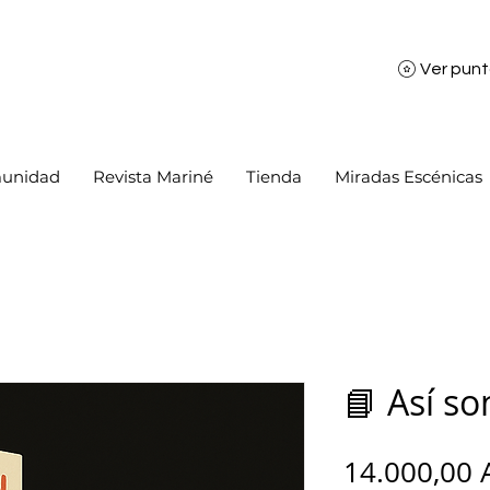
Ver pun
unidad
Revista Mariné
Tienda
Miradas Escénicas
📘 Así so
14.000,00 