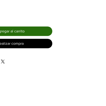
regar al carrito
ealizar compra