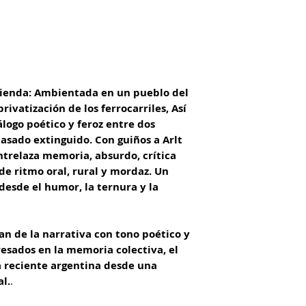
tienda: Ambientada en un pueblo del
rivatización de los ferrocarriles, Así
álogo poético y feroz entre dos
sado extinguido. Con guiños a Arlt
ntrelaza memoria, absurdo, crítica
 de ritmo oral, rural y mordaz. Un
desde el humor, la ternura y la
an de la narrativa con tono poético y
resados en la memoria colectiva, el
ia reciente argentina desde una
al.
.