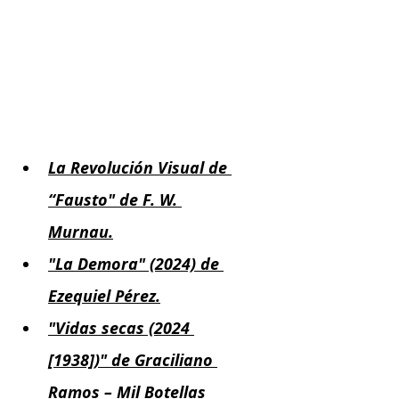
La Revolución Visual de 
“Fausto" de F. W. 
Murnau.
"La Demora" (2024) de 
Ezequiel Pérez.
"Vidas secas (2024 
[1938])" de Graciliano 
Ramos – Mil Botellas 