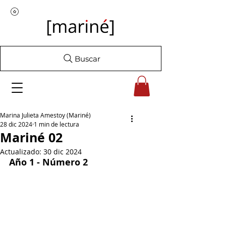
Buscar
Marina Julieta Amestoy (Mariné)
28 dic 2024
1 min de lectura
Mariné 02
Actualizado:
30 dic 2024
Año 1 - Número 2