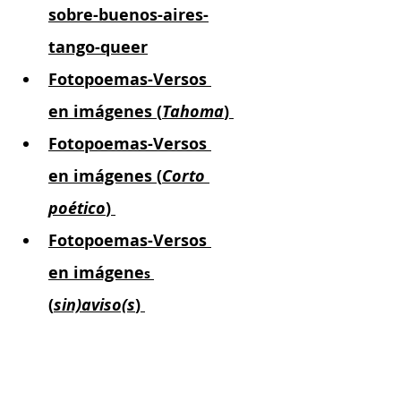
sobre-buenos-aires-
tango-queer
Fotopoemas-Versos 
en imágenes (
Tahoma
) 
Fotopoemas-Versos 
en imágenes (
Corto 
poético
) 
Fotopoemas-Versos 
en imágene
s 
(
sin)aviso(s
) 