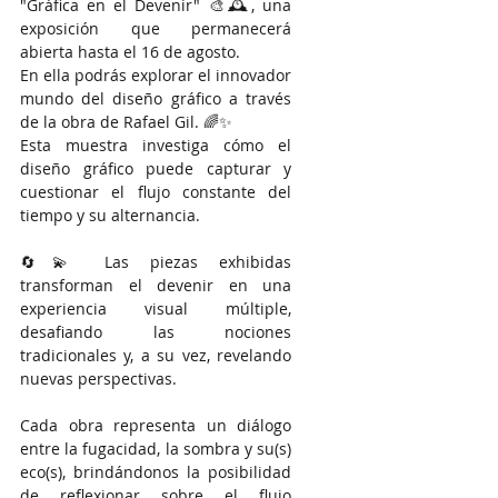
"Gráfica en el Devenir" 🎨🕰️, una 
exposición que permanecerá 
abierta hasta el 16 de agosto.
En ella podrás explorar el innovador 
mundo del diseño gráfico a través 
de la obra de Rafael Gil. 🌈✨
Esta muestra investiga cómo el 
diseño gráfico puede capturar y 
cuestionar el flujo constante del 
tiempo y su alternancia. 
🔄💫 Las piezas exhibidas 
transforman el devenir en una 
experiencia visual múltiple, 
desafiando las nociones 
tradicionales y, a su vez, revelando 
nuevas perspectivas.
Cada obra representa un diálogo 
entre la fugacidad, la sombra y su(s) 
eco(s), brindándonos la posibilidad 
de reflexionar sobre el flujo 