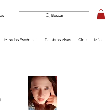
Buscar
tos
Miradas Escénicas
Palabras Vivas
Cine
Más
Bio
 