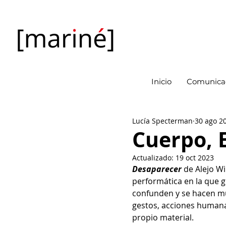
Inicio
Comunicac
Lucía Specterman
30 ago 2
Cuerpo, 
Actualizado:
19 oct 2023
Desaparecer 
de Alejo Wi
performática en la que 
confunden y se hacen mu
gestos, acciones humanas
propio material.