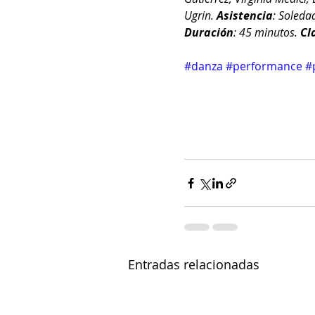
Ugrin. 
Asistencia
: Soledad
Duración
: 45 minutos. 
Cl
#danza
#performance
#
Entradas relacionadas