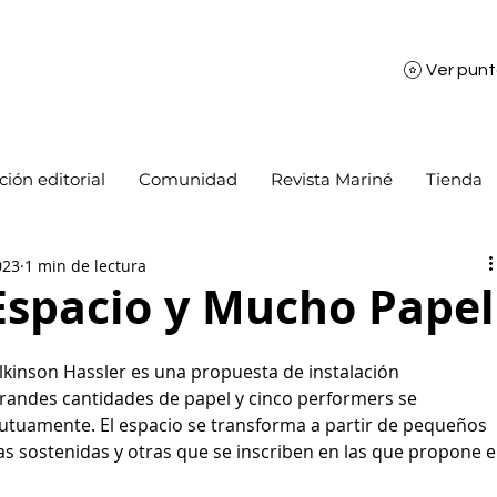
Ver pun
ión editorial
Comunidad
Revista Mariné
Tienda
023
1 min de lectura
Espacio y Mucho Papel
lkinson Hassler es una propuesta de instalación 
grandes cantidades de papel y cinco performers se 
tuamente. El espacio se transforma a partir de pequeños 
 sostenidas y otras que se inscriben en las que propone el