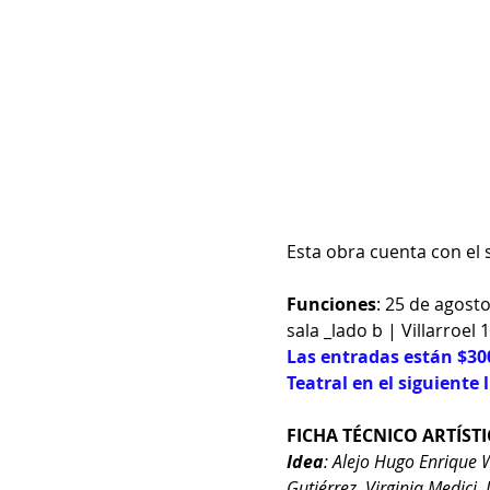
Esta obra cuenta con el
Funciones
: 25 de agost
sala _lado b | Villarroel 
Las entradas están $30
Teatral en el siguiente l
FICHA TÉCNICO ARTÍST
Idea
: Alejo Hugo Enrique W
Gutiérrez, Virginia Medici,