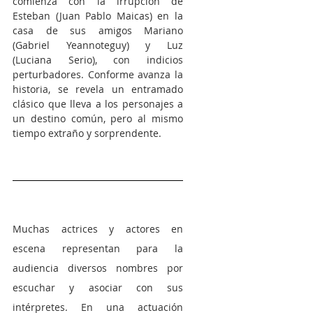
comienza con la irrupción de 
Esteban (Juan Pablo Maicas) en la 
casa de sus amigos Mariano 
(Gabriel Yeannoteguy) y Luz 
(Luciana Serio), con indicios 
perturbadores. Conforme avanza la 
historia, se revela un entramado 
clásico que lleva a los personajes a 
un destino común, pero al mismo 
tiempo extraño y sorprendente.
Muchas actrices y actores en 
escena representan para la 
audiencia diversos nombres por 
escuchar y asociar con sus 
intérpretes. En una actuación 