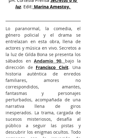
pH: Cortesía Prensa
Secretos a la 
luz
. Edit:
 Marina Amestoy. 
Lo paranormal, la comedia, el 
género policial y el drama se 
entrelazan en esta obra, llena de 
actores y música en vivo. Secretos a 
la luz de Gilda Bona se presenta los 
sábados en 
Andamio 90
, 
bajo la 
dirección de 
Francisco Civit
. Una 
historia auténtica de enredos 
familiares, amores no 
correspondidos, amantes, 
fantasmas y personajes 
perturbados, acompañada de una 
narrativa llena de giros 
inesperados. La trama, cargada de 
sucesos misteriosos, desafía al 
público a seguir las pistas y 
descubrir los enigmas ocultos. Todo 