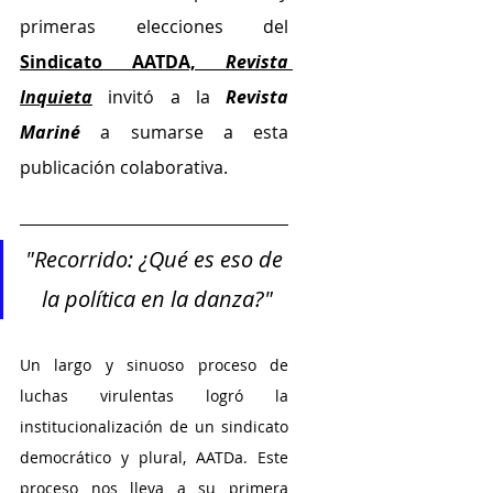
primeras elecciones del 
Sindicato AATDA,
Revista 
Inquieta
 invitó a la 
Revista 
Mariné
 a sumarse a esta 
publicación colaborativa.
"Recorrido: ¿Qué es eso de 
la política en la danza?"
Un largo y sinuoso proceso de 
luchas virulentas logró la 
institucionalización de un sindicato 
democrático y plural, AATDa. Este 
proceso nos lleva a su primera 