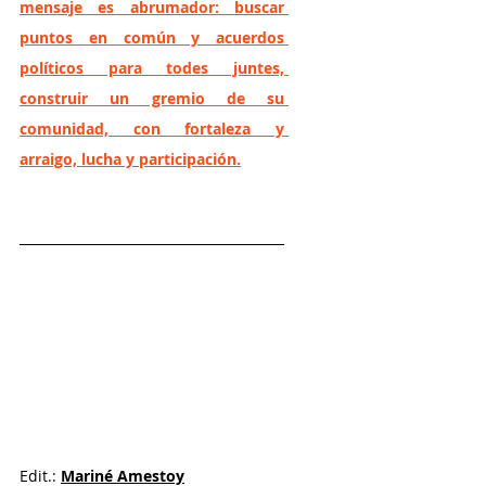
mensaje es abrumador: buscar 
puntos en común y acuerdos 
políticos para todes juntes, 
construir un gremio de su 
comunidad, con fortaleza y 
arraigo, lucha y participación.
Edit.: 
Mariné Amestoy